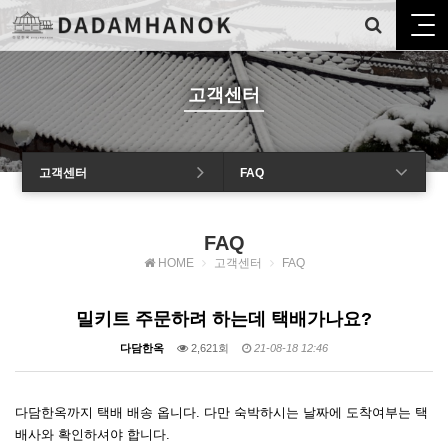
고객센터
고객센터
FAQ
FAQ
HOME
고객센터
FAQ
밀키트 주문하려 하는데 택배가나요?
다담한옥
2,621회
21-08-18 12:46
다담한옥까지 택배 배송 옵니다. 다만 숙박하시는 날짜에 도착여부는 택
배사와 확인하셔야 합니다.