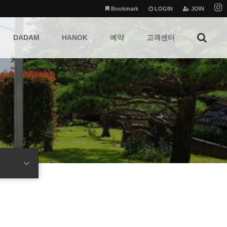
Bookmark
LOGIN
JOIN
DADAM
HANOK
예약
고객센터