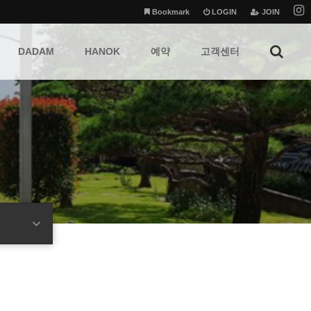
Bookmark
LOGIN
JOIN
DADAM
HANOK
예약
고객센터