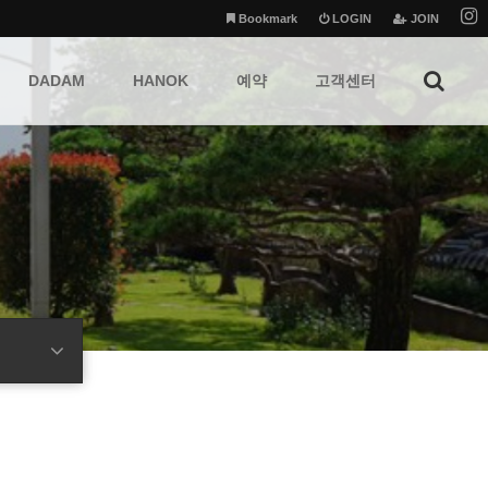
Bookmark
LOGIN
JOIN
DADAM
HANOK
예약
고객센터