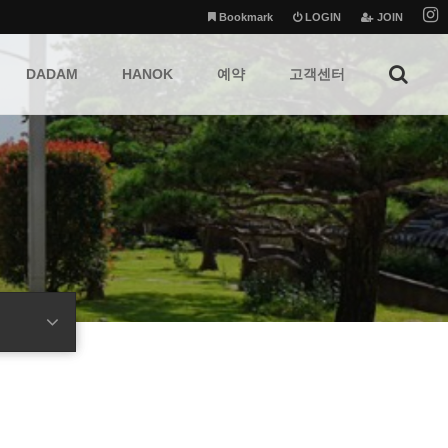
Bookmark
LOGIN
JOIN
DADAM
HANOK
예약
고객센터