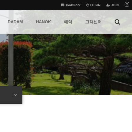
Bookmark
LOGIN
JOIN
DADAM
HANOK
예약
고객센터