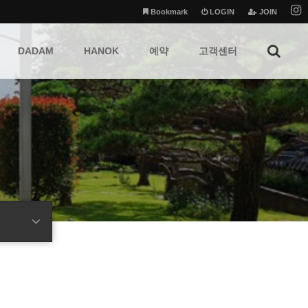
Bookmark
LOGIN
JOIN
DADAM
HANOK
예약
고객센터