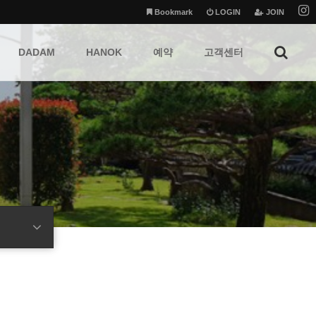
Bookmark
LOGIN
JOIN
DADAM
HANOK
예약
고객센터