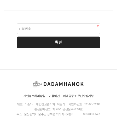
개인정보처리방침
이용약관
이메일주소 무단수집거부
대표 : 이슬아
개인정보관리자 : 이슬아
사업자번호 : 520-03-02008
통신판매신고 : 제 2021-울산울주-0094호
주소 : 울산광역시 울주군 상북면 거리지곡2길 8
TEL : 010-6481-1491