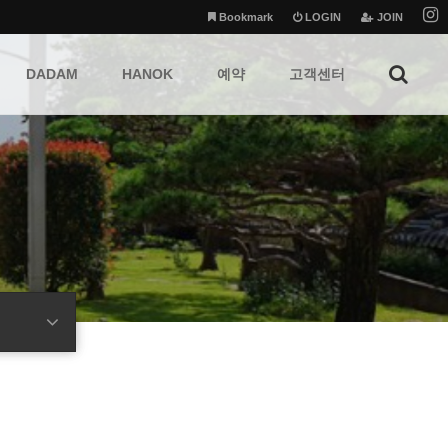
Bookmark
LOGIN
JOIN
DADAM
HANOK
예약
고객센터