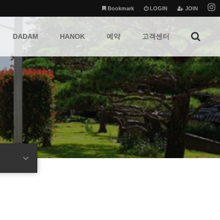
Bookmark
LOGIN
JOIN
DADAM
HANOK
예약
고객센터