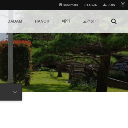
Bookmark
LOGIN
JOIN
DADAM
HANOK
예약
고객센터