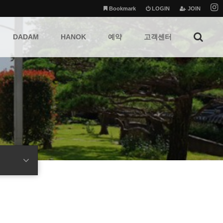
Bookmark
LOGIN
JOIN
DADAM
HANOK
예약
고객센터