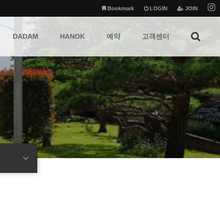
Bookmark
LOGIN
JOIN
DADAM
HANOK
예약
고객센터