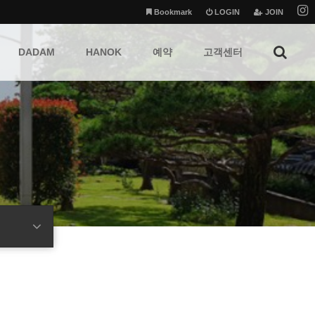
Bookmark
LOGIN
JOIN
DADAM
HANOK
예약
고객센터